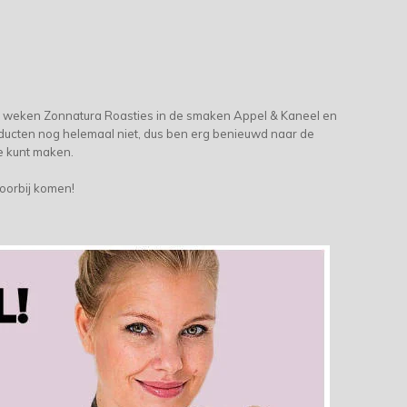
ee weken Zonnatura Roasties in de smaken Appel & Kaneel en
oducten nog helemaal niet, dus ben erg benieuwd naar de
e kunt maken.
 voorbij komen!