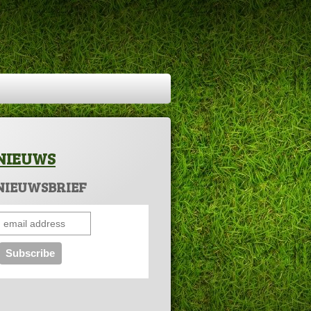
NIEUWS
NIEUWSBRIEF