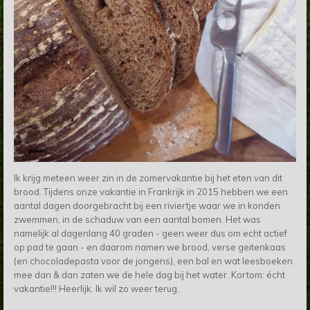
Ik
krijg
meteen weer zin in de zomervakantie bij het eten van dit
brood. Tijdens onze vakantie in Frankrijk in 2015 hebben we een
aantal dagen doorgebracht
bij een riviertje waar we in konden
zwemmen,
in de schaduw van een aantal bomen. Het was
namelijk al dagenlang 40 graden - geen weer dus om echt actief
op pad te gaan - en daarom namen we brood, verse geitenkaas
(en chocoladepasta voor de jongens), een bal en wat leesboeken
mee dan & dan zaten we de hele dag bij het water. Kortom: écht
vakantie!!! Heerlijk. Ik wil zo weer terug.