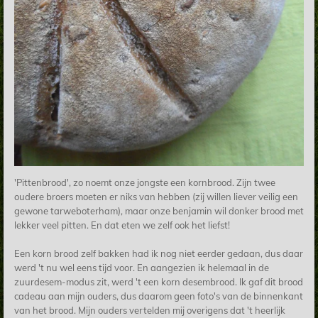
'Pittenbrood', zo noemt onze jongste een kornbrood. Zijn twee
oudere broers moeten er niks van hebben (zij willen liever veilig een
gewone tarweboterham), maar onze benjamin wil donker brood met
lekker veel pitten. En dat eten we zelf ook het liefst!
Een korn brood zelf bakken had ik nog niet eerder gedaan, dus daar
werd 't nu wel eens tijd voor. En aangezien ik helemaal in de
zuurdesem-modus zit, werd 't een korn desembrood. Ik gaf dit brood
cadeau aan mijn ouders, dus daarom geen foto's van de binnenkant
van het brood. Mijn ouders vertelden mij overigens dat 't heerlijk