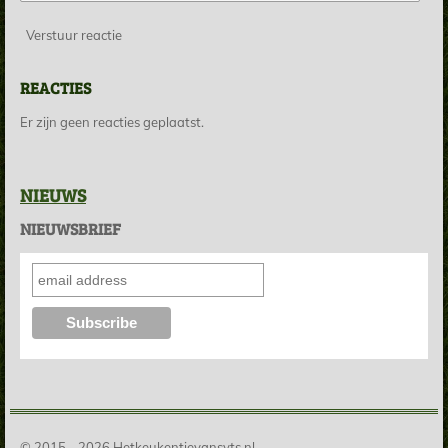
Verstuur reactie
REACTIES
Er zijn geen reacties geplaatst.
NIEUWS
NIEUWSBRIEF
© 2015 - 2026 Hetkeukentjevansyts.nl