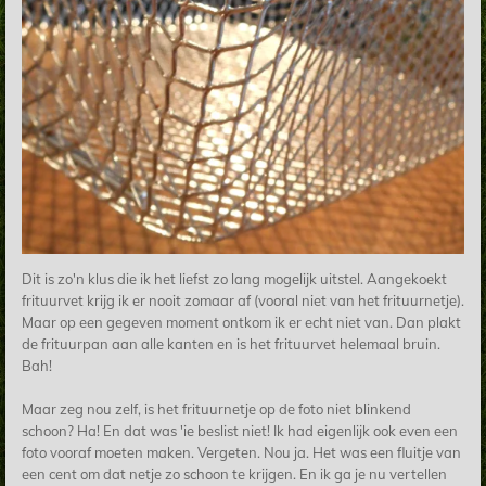
Dit is zo'n klus die ik het liefst zo lang mogelijk uitstel. Aangekoekt
frituurvet krijg ik er nooit zomaar af (vooral niet van het frituurnetje).
Maar op een gegeven moment ontkom ik er echt niet van. Dan plakt
de frituurpan aan alle kanten en is het frituurvet helemaal bruin.
Bah!
Maar zeg nou zelf, is het frituurnetje op de foto niet blinkend
schoon? Ha! En dat was 'ie beslist niet! Ik had eigenlijk ook even een
foto vooraf moeten maken. Vergeten. Nou ja. Het was een fluitje van
een cent om dat netje zo schoon te krijgen. En ik ga je nu vertellen