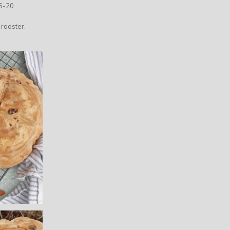
5-20
 rooster.