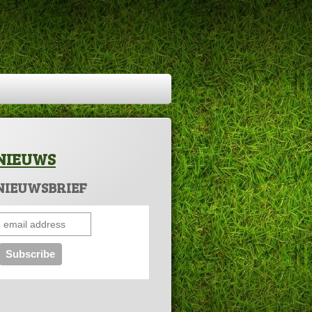
NIEUWS
NIEUWSBRIEF