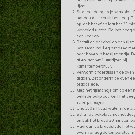
rijzen.
Stort het deeg op je werkblad. 
handen de lucht uit het deeg. B
op, dek het af en laat het 20 mi
werkblad rusten. Bol het deeg 
een keer op.
Bestuif de deegbal en een rijs
wat semolina. Leg het deeg me
naar boven in het rijsmandje. 
af en laat het 1 uur rijzen bij
kamertemperatuur.
Verwarm ondertussen de oven 
graden. Zet onderin de oven ee
braadslede.
Kiep het rijsmandje om op een 
beklede bakplaat. Kerf het dee
scherp mesje in.
Giet 150 ml koud water in de b
Schuif de bakplaat met het dee
en bak het brood 20 minuten o
Haal dan de braadslede met wat
oven, verlaag de temperatuur 