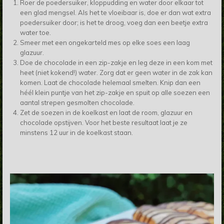
Roer de poedersuiker, kloppudding en water door elkaar tot
een glad mengsel. Als het te vloeibaar is, doe er dan wat extra
poedersuiker door; is het te droog, voeg dan een beetje extra
water toe.
Smeer met een ongekarteld mes op elke soes een laag
glazuur.
Doe de chocolade in een zip-zakje en leg deze in een kom met
heet (niet kokend!) water. Zorg dat er geen water in de zak kan
komen. Laat de chocolade helemaal smelten. Knip dan een
héél klein puntje van het zip-zakje en spuit op alle soezen een
aantal strepen gesmolten chocolade.
Zet de soezen in de koelkast en laat de room, glazuur en
chocolade opstijven. Voor het beste resultaat laat je ze
minstens 12 uur in de koelkast staan.