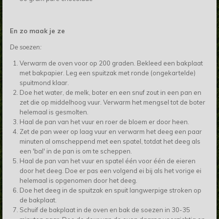
En zo maak je ze
De soezen:
Verwarm de oven voor op 200 graden. Bekleed een bakplaat
met bakpapier. Leg een spuitzak met ronde (ongekartelde)
spuitmond klaar.
Doe het water, de melk, boter en een snuf zout in een pan en
zet die op middelhoog vuur. Verwarm het mengsel tot de boter
helemaal is gesmolten.
Haal de pan van het vuur en roer de bloem er door heen.
Zet de pan weer op laag vuur en verwarm het deeg een paar
minuten al omscheppend met een spatel, totdat het deeg als
een 'bal' in de pan is om te scheppen.
Haal de pan van het vuur en spatel één voor één de eieren
door het deeg. Doe er pas een volgend ei bij als het vorige ei
helemaal is opgenomen door het deeg.
Doe het deeg in de spuitzak en spuit langwerpige stroken op
de bakplaat.
Schuif de bakplaat in de oven en bak de soezen in 30-35