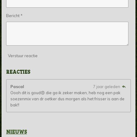
Bericht *
Verstuur reactie
REACTIES
Pascal
7 jaar geleden
Oooh dit is goud😍 die ga ik zeker maken, heb nog een pak
soezenmix van dr oetker dus morgen als het frisser is aan de
bak!!
NIEUWS