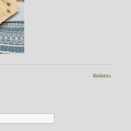
Bonbons
»