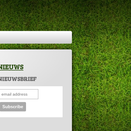
NIEUWS
NIEUWSBRIEF