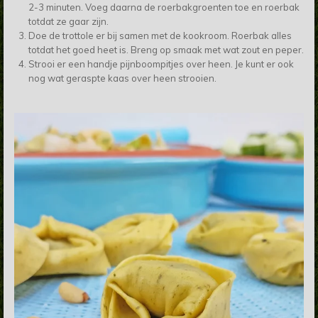
2-3 minuten. Voeg daarna de roerbakgroenten toe en roerbak
totdat ze gaar zijn.
Doe de trottole er bij samen met de kookroom. Roerbak alles
totdat het goed heet is. Breng op smaak met wat zout en peper.
Strooi er een handje pijnboompitjes over heen. Je kunt er ook
nog wat geraspte kaas over heen strooien.