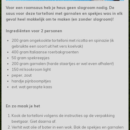
Voor een roomsaus heb je heus geen slagroom nodig. De
saus voor deze tortelloni met garnalen en spekjes was in elk
geval heel makkelijk om te maken (en zonder slagroom)!
Ingrediënten voor 2 personen
200 gram ongekookte tortelloni met ricotta en spinazie (ik
gebruikte een soort uit het vers koelvak)
400 gram Italiaanse roerbakgroenten
50 gram spekreepjes
200 gram garnalen (harde staartjes er wel even afhalen!)
150 ml kookroom light
peper, zout
handje pijnboompitjes
evt. wat geraspte kaas
En zo maak je het
Kook de tortelloni volgens de instructies op de verpakking
beetgaar. Giet daarna af.
Verhit wat olie of boter in een wok. Bak de spekjes en garnalen