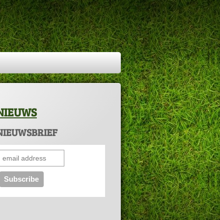
NIEUWS
NIEUWSBRIEF