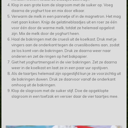
Klop in een grote kom de slagroom met de suiker op. Voeg
daarna de yoghurt toe en mix door elkaar.
Verwarm de melk in een pannetje of in de magnetron. Het mag
niet gaan koken. Knijp de gelatineblaadjes uit en roer ze één
voor één door de warme melk, totdat ze helemaal opgelost
zijn. Mix de melk door de yoghurt heen.
Haal de bakringen met de cruesli uit de koelkast. Druk met je
vingers aan de onderkant tegen de crueslibodems aan, zodat
ze los komt van de bakringen. Druk ze daarna weer naar
onderen en zet de ringen op het bakpapier.
Giet het yoghurtmengsel in de vier bakringen. Zet ze daarna
weer in de koelkast en laat ze in een paar uur opstijven.
Als de taartjes helemaal zijn opgestijfd kun je ze voorzichtig uit
de bakringen duwen. Druk ze daarvoor vanaf de onderkant
omhoog uit de bakringen.
Klop de slagroom met de suiker stijf. Doe de opgeklopte
slagroom in een toefzak en versier daar de vier taartjes mee.