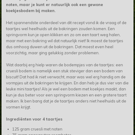
noten, maar je kunt er natuurlijk ook een gewone
koekjesbodem bij maken.
Het spannendste onderdeel van dit recept vond ik de vraag of de
taartjes wel heelhuids uit de bakringen zouden komen. Een
springvorm kun je open klikken en zo om een taart weg halen,
maar met een bakring wil dat natuurlijk niet! Ik moest de taartjes
dus omhoog duwen uit de bakringen. Dat moest even heel
voorzichtig, maar ging gelukkig zonder problemen.
Wat daarbij erg hielp waren de bodempjes van de taartjes: een
cruesli bodem is namelijk een stuk steviger dan een bodem van
biscuit! Dat had ik niet verwacht, maar was wel erg handig om de
vormpjes uit de bakringen te krijgen.
En dan heb je dus vier van die
leuke mini taartjes! Als je wel een bodem met koekjes maakt, dan
kun je dus beter voor een springvorm kiezen en een grotere taart
maken. Ik ben bang dat je de taartjes anders niet heelhuids uit de
vormen krijgt.
Ingrediënten voor 4 taartjes
125 gram cruesli met noten