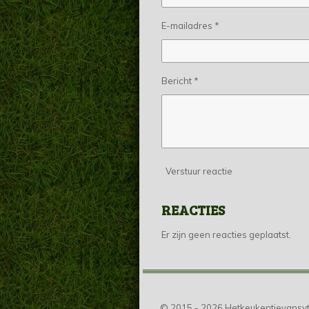
E-mailadres *
Bericht *
Verstuur reactie
REACTIES
Er zijn geen reacties geplaatst.
© 2015 - 2026 Hetkeukentjevansyt