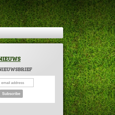
NIEUWS
NIEUWSBRIEF