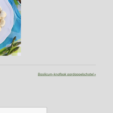
Basilicum-knoflook aardappelschotel
»