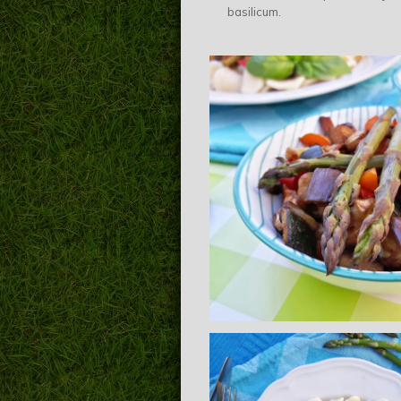
basilicum.