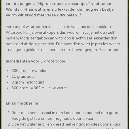
van de jongens. "Hij ruikt naar croissantjes!" vindt onze
Wander. :-) En wat is er nu lekkerder dan nog een beetje
warm wit brood met verse aardbeien...?
Een simpel witbrood klinkt misschien wat saai om te bakken.
Witbrood kun je overal kopen, dus waarom zou je het dan zelf
maken? Maar zelfgebakken witbrood is echt véél lekkerder dan
het brood uit de supermarkt. En bovendien weet je precies wat er
in zit: geen gekke E-nummers en rare toevoegingen. Puur brood!
Ingrediënten voor 1 groot brood
600 gram tarwebloem
11 gram zout
8 gram instant gist
360 gram (= 360 ml) lauw water
En zo maak je 'm
Roer de bloem en zout in een kom door elkaar met een garde.
Voeg de gist toe en roer nogmaals door elkaar.
Doe het water er bij en kneed met je handen alles door elkaar.