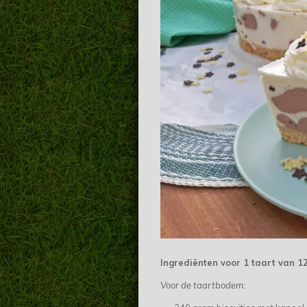
Ingrediënten voor 1 taart van 1
Voor de taartbodem: