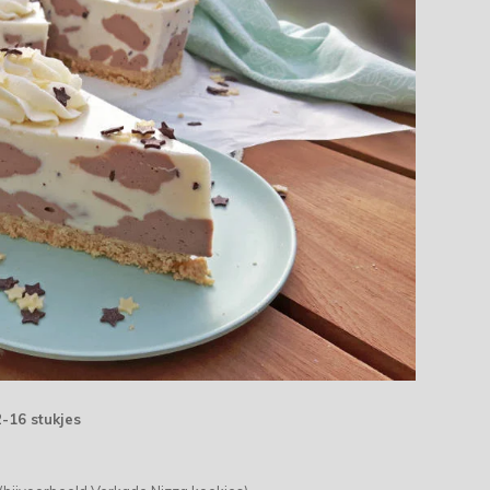
2-16 stukjes