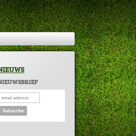
NIEUWS
NIEUWSBRIEF