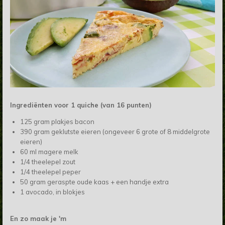
Ingrediënten voor 1 quiche (van 16 punten)
125 gram plakjes bacon
390 gram geklutste eieren (ongeveer 6 grote of 8 middelgrote
eieren)
60 ml magere melk
1/4 theelepel zout
1/4 theelepel peper
50 gram geraspte oude kaas + een handje extra
1 avocado, in blokjes
En zo maak je 'm