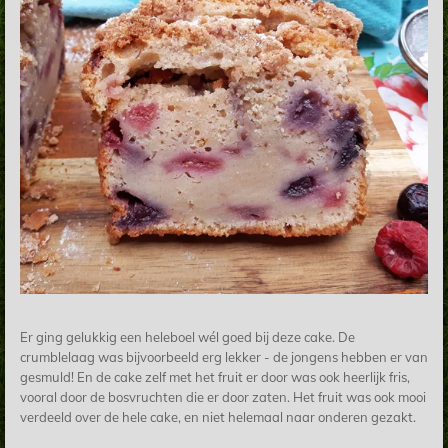
Er ging gelukkig een heleboel wél goed bij deze cake. De
crumblelaag was bijvoorbeeld erg lekker - de jongens hebben er van
gesmuld! En de cake zelf met het fruit er door was ook heerlijk fris,
vooral door de bosvruchten die er door zaten. Het fruit was ook mooi
verdeeld over de hele cake, en niet helemaal naar onderen gezakt.