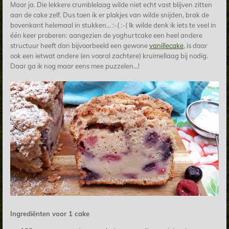
Maar ja. Die lekkere crumblelaag wilde niet echt vast blijven zitten
aan de cake zelf. Dus toen ik er plakjes van wilde snijden, brak de
bovenkant helemaal in stukken... :-( :-( Ik wilde denk ik iets te veel in
één keer proberen: aangezien de yoghurtcake een heel andere
structuur heeft dan bijvoorbeeld een gewone
vanillecake
, is daar
ook een ietwat andere (en vooral zachtere) kruimellaag bij nodig.
Daar ga ik nog maar eens mee puzzelen...!
Ingrediënten voor 1 cake