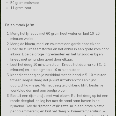
50 gram maïsmeel
11 gram zout
En zo maak je 'm
Meng het lijnzaad met 60 gram heet water en laat 10-20
minuten wellen.
Meng de bloem, meel en zout met een garde door elkaar.
Roer de zuurdesemstarter en het water in een grote kom door
elkaar. Doe de droge ingrediënten en het lijnzaad er bij en
kneed met je handen goed door elkaar.
Laat het deeg 10 minuten staan. Kneed het daarna kort (1-2
minuten) en laat nogmaals 10 minuten staan.
Kneed het deeg op je werkblad met de hand in 5-10 minuten
tot een soepel deeg dat je kunt uittrekken tot een bijna
doorzichtig vliesje. Als het deeg te plakkerig blijft, bestuif je
werkblad dan met een beetje bloem.
Bestuif een rijsmandje met wat bloem. Bol het deeg op tot een
ronde deegbal, en leg het met de naad naar boven in de
rijsmand. Dek de rijsmand af (ik zette 'm in een grote plastic
pedaalemmerzak) en laat het deeg bij kamertemperatuur 5-6