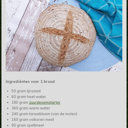
Ingrediënten voor 1 brood
50 gram lijnzaad
60 gram heet water
180 gram
zuurdesemstarter
360 gram warm water
240 gram tarwebloem (van de molen)
160 gram volkoren meel
90 gram speltmeel