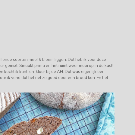
illende soorten meel & bloem liggen. Dat heb ik voor deze
r gemixt. Smaakt prima en het ruimt weer mooi op in de kast!
n kocht ik kant-en-klaar bij de AH. Dat was eigenlijk een
 maar ik vond dat het net zo goed door een brood kon. En het