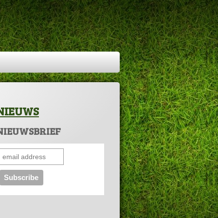
NIEUWS
NIEUWSBRIEF