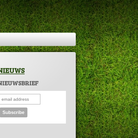
NIEUWS
NIEUWSBRIEF