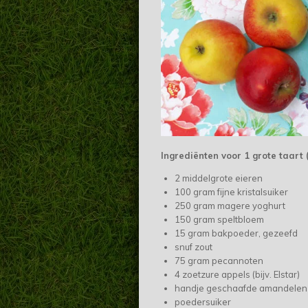
Ingrediënten voor 1 grote taart 
2 middelgrote eieren
100 gram fijne kristalsuiker
250 gram magere yoghurt
150 gram speltbloem
15 gram bakpoeder, gezeefd
snuf zout
75 gram pecannoten
4 zoetzure appels (bijv. Elstar)
handje geschaafde amandelen
poedersuiker