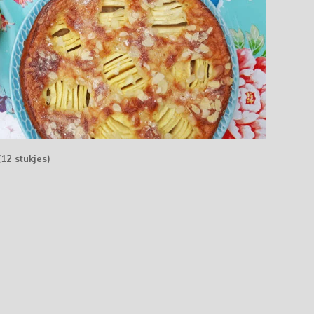
(12 stukjes)