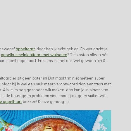
 'gewone'
appeltaart
; daar ben ik echt gek op. En wat dacht je
e
appelkruimelplaattaart met walnoten
? Die kosten alleen nét
urt-spelt appeltaart. En soms is snel ook wel gewoon fijn &
aart: er zit geen boter in! Dat maakt 'm niet meteen super
r. Maar hij is wel een stuk meer verantwoord dan een taart met
. Als je 'm nog gezonder wilt maken, dan kun je in plaats van
 je de boter geen probleem vindt maar juist geen suiker wilt,
je appeltaart
bakken! Keuze genoeg :-)