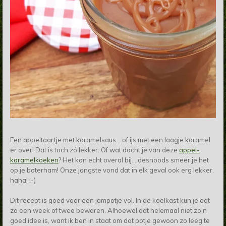
Een appeltaartje met karamelsaus... of ijs met een laagje karamel
er over! Dat is toch zó lekker. Of wat dacht je van deze
appel-
karamelkoeken
? Het kan echt overal bij... desnoods smeer je het
op je boterham! Onze jongste vond dat in elk geval ook erg lekker,
haha! :-)
Dit recept is goed voor een jampotje vol. In de koelkast kun je dat
zo een week of twee bewaren. Alhoewel dat helemaal niet zo'n
goed idee is, want ik ben in staat om dat potje gewoon zo leeg te