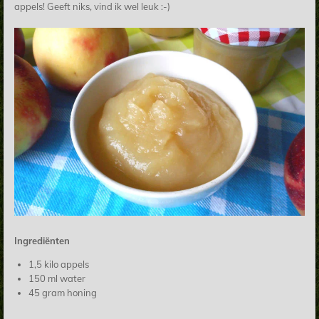
appels! Geeft niks, vind ik wel leuk :-)
Ingrediënten
1,5 kilo appels
150 ml water
45 gram honing