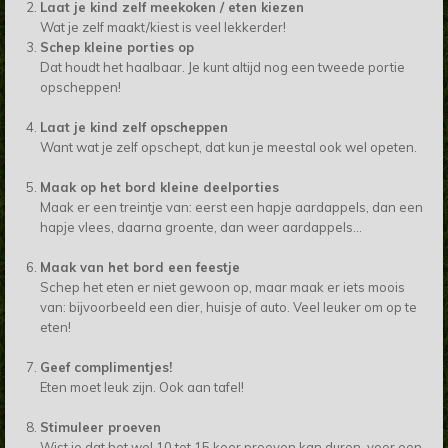
Laat je kind zelf meekoken / eten kiezen
Wat je zelf maakt/kiest is veel lekkerder!
Schep kleine porties op
Dat houdt het haalbaar. Je kunt altijd nog een tweede portie
opscheppen!
Laat je kind zelf opscheppen
Want wat je zelf opschept, dat kun je meestal ook wel opeten.
Maak op het bord kleine deelporties
Maak er een treintje van: eerst een hapje aardappels, dan een
hapje vlees, daarna groente, dan weer aardappels...
Maak van het bord een feestje
Schep het eten er niet gewoon op, maar maak er iets moois
van: bijvoorbeeld een dier, huisje of auto. Veel leuker om op te
eten!
Geef complimentjes!
Eten moet leuk zijn. Ook aan tafel!
Stimuleer proeven
Wist je dat het wel 10 tot 15 keer proeven kan duren, voor een