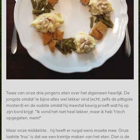
Twee van onze drie jongens eten over het algemeen heerlijk. De
jongste omdat 'ie bijna alles wel lekker vind (echt, zelfs de pittigste
mosterd) en de oudste omdat hij meestal keurig proeft wat hij op
zijn bord krijgt. "Ik vond het niet heel lekker, maar ik heb 't toch
opgegeten, mem!"
Maar onze middelste... hij heeft er nogal eens moeite mee. Onze
laatste 'truc' is dat we een treintje maken van het eten. Dan is de