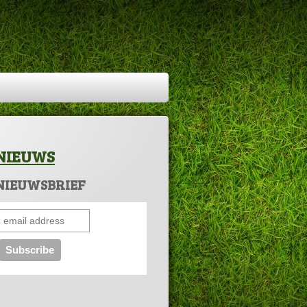
NIEUWS
NIEUWSBRIEF