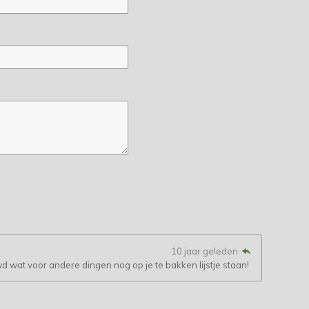
10 jaar geleden
euwd wat voor andere dingen nog op je te bakken lijstje staan!