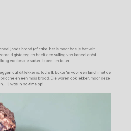
neel Joods brood (of cake, het is maar hoe je het wilt
draaid gistdeeg en heeft een vulling van kaneel en/of
laag van bruine suiker, bloem en boter.
e leggen dat dit lekker is, toch? Ik bakte 'm voor een lunch met de
n brioche en een maïs brood. Die waren ook lekker, maar deze
. Hij was in no-time op!