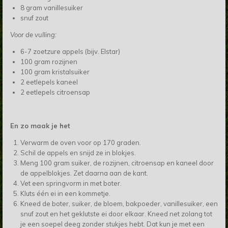
8 gram vanillesuiker
snuf zout
Voor de vulling:
6-7 zoetzure appels (bijv. Elstar)
100 gram rozijnen
100 gram kristalsuiker
2 eetlepels kaneel
2 eetlepels citroensap
En zo maak je het
Verwarm de oven voor op 170 graden.
Schil de appels en snijd ze in blokjes.
Meng 100 gram suiker, de rozijnen, citroensap en kaneel door
de appelblokjes. Zet daarna aan de kant.
Vet een springvorm in met boter.
Kluts één ei in een kommetje.
Kneed de boter, suiker, de bloem, bakpoeder, vanillesuiker, een
snuf zout en het geklutste ei door elkaar. Kneed net zolang tot
je een soepel deeg zonder stukjes hebt. Dat kun je met een