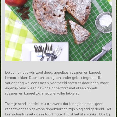
De combinatie van zoet deeg, appeltjes, rozijnen en kaneel...
hmmm, lekker! Daar kan toch geen ander gebak tegenop. Ik
varieer nog wel eens met bijvoorbeeld noten er door heen, maar
eigenlijk vind ik een gewone appeltaart met alleen appels,
rozijnen en kaneel toch het aller-aller lekkerst.
Tot mijn schrik ontdekte ik trouwens dat ik nog helemaal geen
recept voor een gewone appeltaart op mijn blog had gedeeld. Dat
kan natuurlijk niet - deze taart maak ik juist het allervaakst! Dus bij