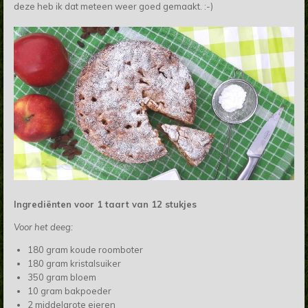
deze heb ik dat meteen weer goed gemaakt. :-)
Ingrediënten voor 1 taart van 12 stukjes
Voor het deeg:
180 gram koude roomboter
180 gram kristalsuiker
350 gram bloem
10 gram bakpoeder
2 middelgrote eieren