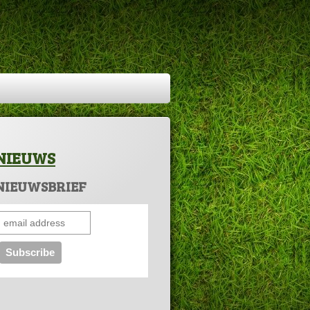
NIEUWS
NIEUWSBRIEF