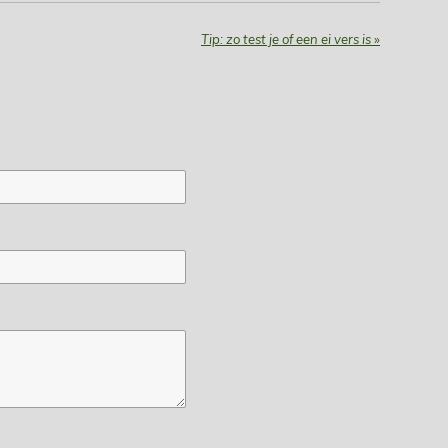
Tip: zo test je of een ei vers is
»