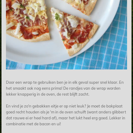
Door een wrap te gebruiken ben je in elk geval super snel klaar. En
het smaakt ook nog eens prima! De randjes van de wrap worden
lekker knapperig in de oven, de rest blijft zacht.
En vind je zo'n gebakken eitje er op niet leuk? Je moet de bakplaat
goed recht houden als je 'm in de oven schuift (want anders glibbert
dat rauwe ei er heel hard af), maar het lukt heel erg goed. Lekker in
combinatie met de bacon en ui!