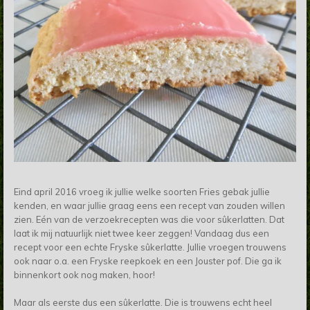
Eind april 2016 vroeg ik jullie welke soorten Fries gebak jullie
kenden, en waar jullie graag eens een recept van zouden willen
zien. Eén van de verzoekrecepten was die voor sûkerlatten. Dat
laat ik mij natuurlijk niet twee keer zeggen! Vandaag dus een
recept voor een echte Fryske sûkerlatte. Jullie vroegen trouwens
ook naar o.a. een Fryske reepkoek en een Jouster pof. Die ga ik
binnenkort ook nog maken, hoor!
Maar als eerste dus een sûkerlatte. Die is trouwens echt heel