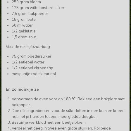
250 gram bloem
125 gram witte basterdsuiker
7,5 gram bakpoeder
15 gram boter
50 ml water
1/2 geklutst ei
1,5 gram zout
Voor de roze glazuurlaag
75 gram poedersuiker
1/2 eetlepel water
1/2 eetlepel citroensap
mespuntje rode kleurstof
En zo maak je ze
Verwarmen de oven voor op 180 °C. Bekleed een bakplaat met
bakpapier.
Doe alle ingrediënten voor de sûkerlatten in een kom en kneed
het met je handen tot een mooi gladde deegbal.
Bestuif je werkblad met een beetje bloem.
Verdeel het deeg in twee even grote stukken. Rol beide