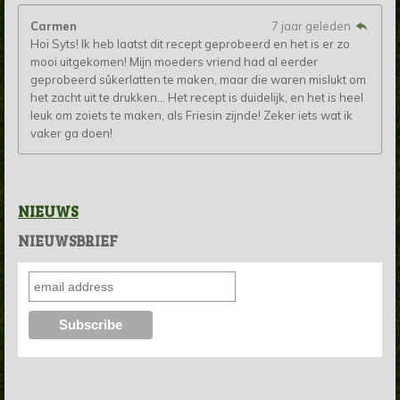
Carmen
7 jaar geleden
Hoi Syts! Ik heb laatst dit recept geprobeerd en het is er zo
mooi uitgekomen! Mijn moeders vriend had al eerder
geprobeerd sûkerlatten te maken, maar die waren mislukt om
het zacht uit te drukken... Het recept is duidelijk, en het is heel
leuk om zoiets te maken, als Friesin zijnde! Zeker iets wat ik
vaker ga doen!
NIEUWS
NIEUWSBRIEF