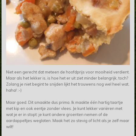
Niet een gerecht dat meteen de hoofdprijs voor mooiheid verdient.
Maar als het lekker is, is hoe het er uit ziet minder belangrijk, toch?
Zolang je niet begint te snijden lijkt het trouwens nog wel heel wat,
haha! :-)
Maar goed. Dit
smaakte dus prima.
Ik maakte één hartig taartje
met kip en ook eentje zonder vlees. Je kunt lekker variëren met
wat je er in stopt: je kunt andere groenten nemen of de
aardappeltjes weglaten. Maak het zo stevig of licht als je zelf maar
wilt!