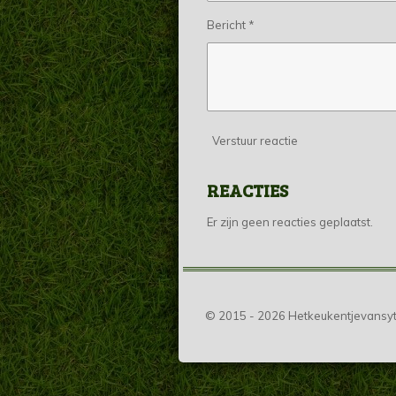
Bericht *
Verstuur reactie
REACTIES
Er zijn geen reacties geplaatst.
© 2015 - 2026 Hetkeukentjevansyt