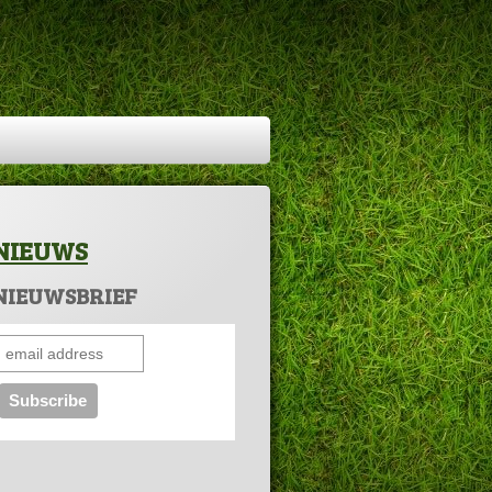
NIEUWS
NIEUWSBRIEF