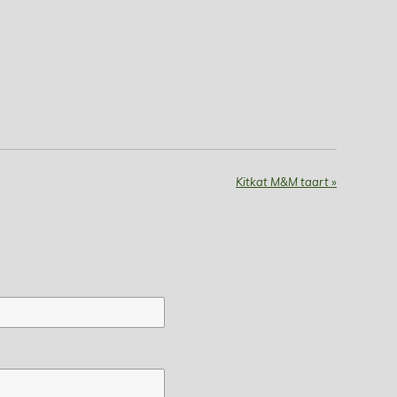
Kitkat M&M taart
»